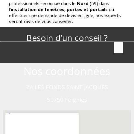
professionnels reconnue dans le
Nord
(59) dans
l’
installation de fenêtres, portes et portails
ou
effectuer une demande de devis en ligne, nos experts
seront ravis de vous conseiller.
Besoin d’un conseil ?
Nos coordonnées
ZA
LES FONDS SAINT JACQUES
59750 Feignies