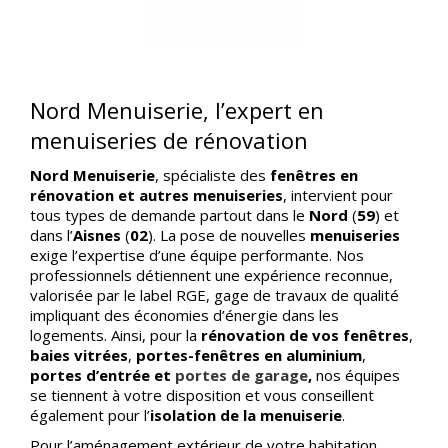
Nord Menuiserie, l’expert en
menuiseries de rénovation
Nord Menuiserie
, spécialiste des
fenêtres en
rénovation et autres menuiseries
, intervient pour
tous types de demande partout dans le
Nord
(
59
) et
dans l’
Aisnes
(
02
). La pose de nouvelles
menuiseries
exige l’expertise d’une équipe performante. Nos
professionnels détiennent une expérience reconnue,
valorisée par le label RGE, gage de travaux de qualité
impliquant des économies d’énergie dans les
logements. Ainsi, pour la
rénovation de vos fenêtres
,
baies vitrées
,
portes-fenêtres en aluminium
,
portes d’entrée et
portes de garage
,
nos équipes
se tiennent à votre disposition et vous conseillent
également pour l’
isolation de la menuiserie
.
Pour l’aménagement extérieur de votre habitation,