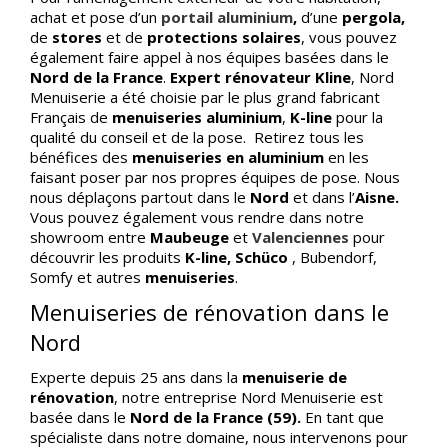
achat et pose d’un
portail aluminium
,
d’une
pergola,
de
stores
et de
protections solaires
, vous pouvez
également faire appel à nos équipes basées dans le
Nord de la France
.
Expert rénovateur Kline
, Nord
Menuiserie a été choisie par le plus grand fabricant
Français de
menuiseries aluminium
,
K-line
pour la
qualité du conseil et de la pose. Retirez tous les
bénéfices des
menuiseries en aluminium
en les
faisant poser par nos propres équipes de pose. Nous
nous déplaçons partout dans le
Nord
et dans l’
Aisne.
Vous pouvez également vous rendre dans notre
showroom entre
Maubeuge
et
Valenciennes
pour
découvrir les produits
K-line, Schüco
, Bubendorf,
Somfy et autres
menuiseries
.
Menuiseries de rénovation dans le
Nord
Experte depuis 25 ans dans la
menuiserie de
rénovation
, notre entreprise Nord Menuiserie est
basée dans le
Nord de la France (59).
En tant que
spécialiste dans notre domaine, nous intervenons pour