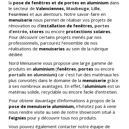
la
pose
de fenêtres et de portes en aluminium
dans
le secteur de
Valenciennes,
Maubeuge
,
Lille
,
Fourmies
et aux alentours. Notre savoir-faire en
menuiserie
nous permet de réaliser vos projets de
rénovation ou d’
installation de fenêtres,
portes
d’entrée
, stores
ou encore
protections solaires.
Pour découvrir certains projets menés par nos
professionnels, parcourez l’ensemble de nos
réalisations de
menuiseries
au sein de la rubrique
dédiée.
Nord Menuiserie vous propose une large gamme de
produits en
aluminium
(
fenêtres
,
portes
ou encore
portails en aluminium
)
car c’est l’un des matériaux les
plus convoités dans le domaine de la
menuiserie
grâce
à ses nombreux avantages. En effet, l’
aluminium
est un
matériau solide, recyclable ou encore facile d’entretien.
Pour obtenir davantage d’informations à propos de la
pose de menuiserie aluminium,
n’hésitez pas à venir
nous rendre visite au sein de notre showroom situé à
Feignies
pour y découvrir tous nos produits.
Vous pouvez également contacter notre équipe de